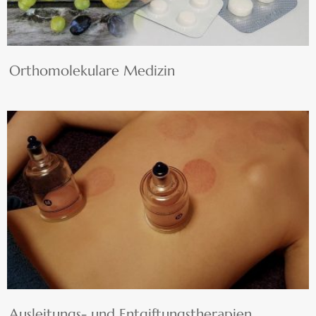
Orthomolekulare Medizin
Ausleitungs- und Entgiftungstherapien